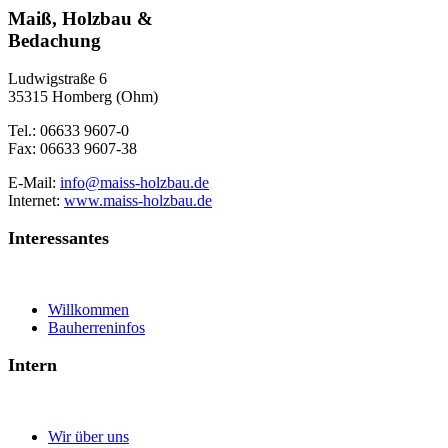
Maiß, Holzbau &
Bedachung
Ludwigstraße 6
35315 Homberg (Ohm)
Tel.: 06633 9607-0
Fax: 06633 9607-38
E-Mail:
info@maiss-holzbau.de
Internet:
www.maiss-holzbau.de
Interessantes
Willkommen
Bauherreninfos
Intern
Wir über uns