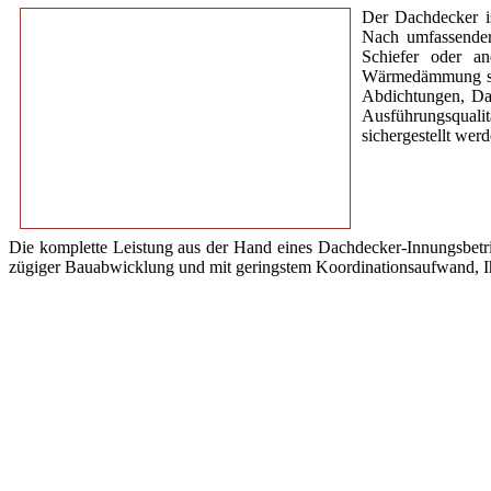
Der Dachdecker is
Nach umfassender
Schiefer oder a
Wärmedämmung sind
Abdichtungen, Da
Ausführungsquali
sichergestellt werd
Die komplette Leistung aus der Hand eines Dachdecker-Innungsbetrie
zügiger Bauabwicklung und mit geringstem Koordinationsaufwand, I