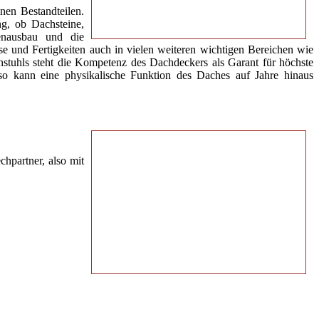
nen Bestandteilen.
g, ob Dachsteine,
enausbau und die
und Fertigkeiten auch in vielen weiteren wichtigen Bereichen wie
uhls steht die Kompetenz des Dachdeckers als Garant für höchste
o kann eine physikalische Funktion des Daches auf Jahre hinaus
hpartner, also mit