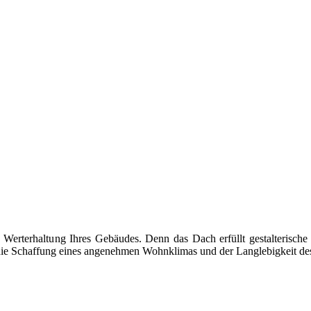
e Werterhaltung Ihres Gebäudes. Denn das Dach erfüllt gestalterisch
ür die Schaffung eines angenehmen Wohnklimas und der Langlebigkeit d