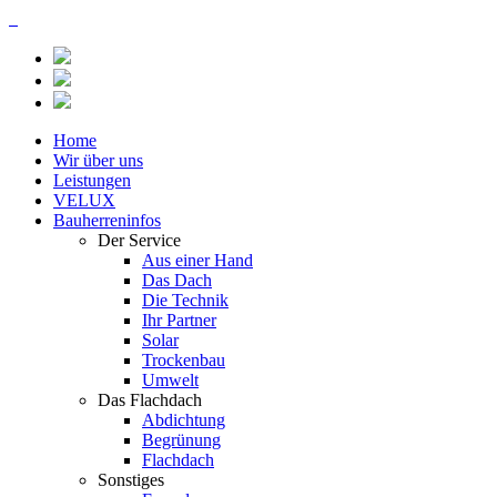
Home
Wir über uns
Leistungen
VELUX
Bauherreninfos
Der Service
Aus einer Hand
Das Dach
Die Technik
Ihr Partner
Solar
Trockenbau
Umwelt
Das Flachdach
Abdichtung
Begrünung
Flachdach
Sonstiges