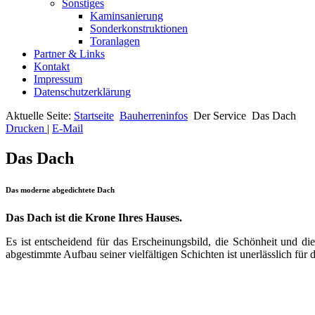
Sonstiges
Kaminsanierung
Sonderkonstruktionen
Toranlagen
Partner & Links
Kontakt
Impressum
Datenschutzerklärung
Aktuelle Seite:
Startseite
Bauherreninfos
Der Service
Das Dach
Drucken
|
E-Mail
Das Dach
Das moderne abgedichtete Dach
Das Dach ist die Krone Ihres Hauses.
Es ist entscheidend für das Erscheinungsbild, die Schönheit und di
abgestimmte Aufbau seiner vielfältigen Schichten ist unerlässlich f